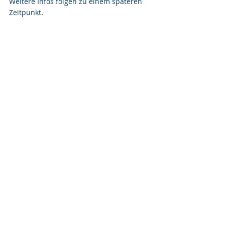
Weitere Infos folgen zu einem späteren 
Zeitpunkt.