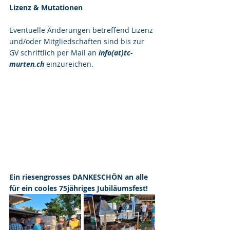
Lizenz & Mutationen
Eventuelle Änderungen betreffend Lizenz 
und/oder Mitgliedschaften sind bis zur 
GV schriftlich per Mail an 
info(at)tc-
murten.ch
 einzureichen.
Ein riesengrosses DANKESCHÖN an alle 
für ein cooles 75jähriges Jubiläumsfest!