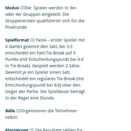
Modus
 👉🏻Die  Spieler werden in 3er- 
oder 4er Gruppen eingeteilt. Die 
Gruppenersten qualifizieren sich für die 
Finalrunde. 
Spielformat
 👉🏻 Fast4 – erster Spieler mit 
4 Games gewinnt den Satz, bei 3:3 
entscheidet ein Fast-Tie-Break auf 5 
Punkte (mit Entscheidungspunkt bei 4:4 
in Tie-Break). Gespielt werden 2 Sätze. 
Gewinnt je ein Spieler einen Satz 
entscheidet ein reguläres Tie-Break (mit 
Entscheidungspunkt bei 6:6) über den 
Sieger der Partie. Die Spieldauer beträgt 
in der Regel eine Stunde. 
Bälle
 👉🏻Organisieren die Teilnehmer 
selbst. 
Klassierung
 👉🏻 Die Resultate zählen für 