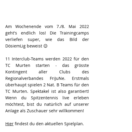
​Am Wochenende vom 7./8. Mai 2022 
geht's endlich los! Die Trainingcamps 
verliefen super, wie das Bild der 
DösiemLig beweist 😉
11 Interclub-Teams werden 2022 für den 
TC Murten starten - das grösste 
Kontingent aller Clubs des 
Regionalverbandes FriJuNe. Erstmals 
überhaupt spielen 2 Nat. B Teams für den 
TC Murten. Spektakel ist also garantiert! 
Wenn du Spitzentennis live erleben 
möchtest, bist du natürlich auf unserer 
Anlage als Zuschauer sehr willkommen!
Hier
 findest du den aktuellen Spielplan. 